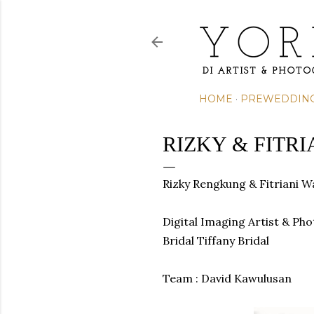
HOME
PREWEDDIN
RIZKY & FITRI
Rizky Rengkung & Fitriani 
Digital Imaging Artist & Ph
Bridal Tiffany Bridal
Team : David Kawulusan