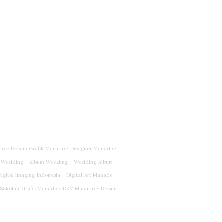
do - Desain Grafik Manado - Designer Manado -
 Wedding - Album Wedding - Wedding Album -
ital Imaging Indonesia - Digital Art Manado -
- Sekolah Grafis Manado - DKV Manado - Desain