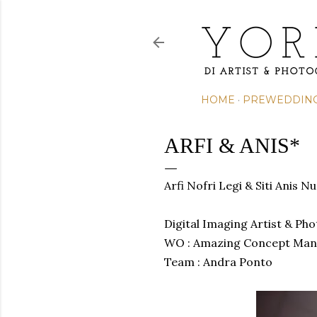
HOME
PREWEDDIN
ARFI & ANIS*
Arfi Nofri Legi & Siti Anis 
Digital Imaging Artist & Ph
WO : Amazing Concept Ma
Team : Andra Ponto