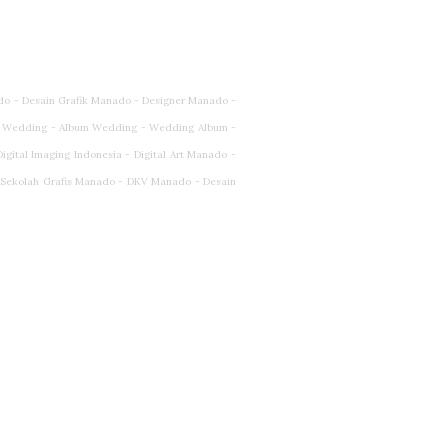
do - Desain Grafik Manado - Designer Manado -
 Wedding - Album Wedding - Wedding Album -
ital Imaging Indonesia - Digital Art Manado -
- Sekolah Grafis Manado - DKV Manado - Desain